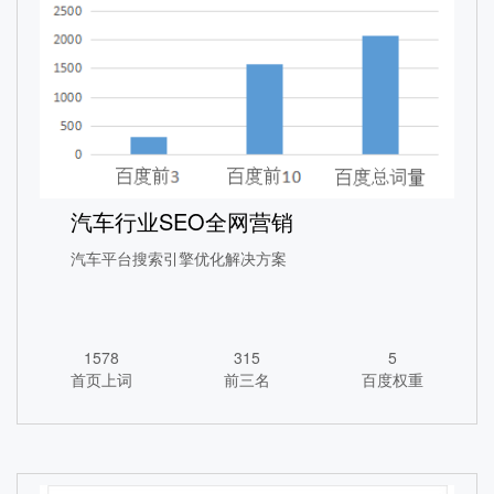
中国研教网SEO优化案例
汽车行业SEO全网营销
1365
260
5
首页上词
前三名
百度权重
汽车平台搜索引擎优化解决方案
查看详情
1578
315
5
首页上词
前三名
百度权重