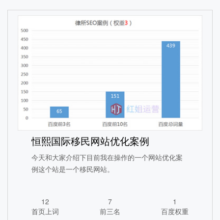
养老行业SEO优化案例
1890
113
3
恒熙国际移民网站优化案例
首页上词
前三名
百度权重
今天和大家介绍下目前我在操作的一个网站优化案
例这个站是一个移民网站。
查看详情
12
7
1
首页上词
前三名
百度权重