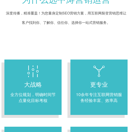
深度传播，精准覆盖！为您量身定制SEO营销方案，用互联网裂变营销思维让
客户找到你、了解你、信任你、选择你一站式营销服务。
大战略
更专业
全方位规划，明确时间节
10余年专注互联网营销服
点量化目标考核
务经验丰富、效率高