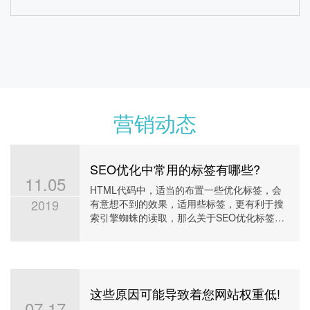
恒熙国际移民网站优化案例
营销动态
SEO优化中常用的标签有哪些?
11.05
HTML代码中，适当的布置一些优化标签，会
2019
有意想不到的效果，适用些标签，更有利于搜
索引擎蜘蛛的读取，那么关于SEO优化标签的
12
7
1
用法及用处你知否真的了解
首页上词
前三名
百度权重
查看详情
这些原因可能导致着您网站权重低!
07.17