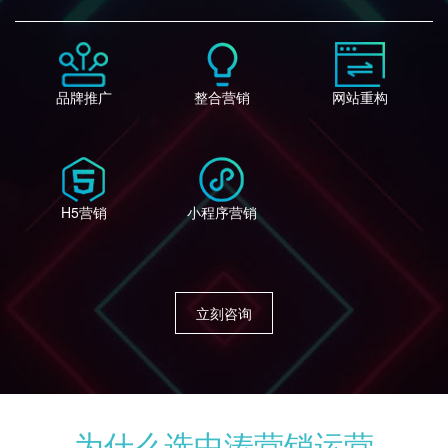
品牌推广
整合营销
网站重构
H5营销
小程序营销
立刻咨询
为什么选中涛营销运营