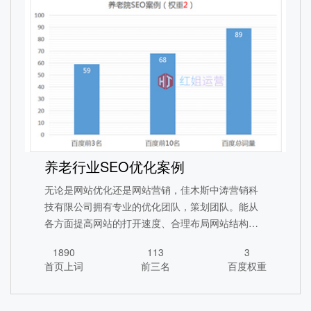
汽车行业SEO全网营销
养老行业SEO优化案例
1578
315
5
首页上词
前三名
百度权重
无论是网站优化还是网站营销，佳木斯中涛营销科
技有限公司拥有专业的优化团队，策划团队。能从
查看详情
各方面提高网站的打开速度、合理布局网站结构，
优化用户体验，提高网站排名。
1890
113
3
首页上词
前三名
百度权重