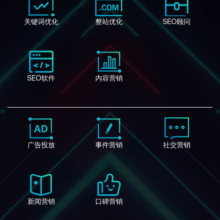
关键词优化
整站优化
SEO顾问
SEO软件
内容营销
广告投放
事件营销
社交营销
新闻营销
口碑营销