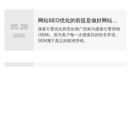
网站SEO优化的前提是做好网站定位和关键词分析
05.26
搜索引擎优化和竞价推广统称为搜索引擎营销
2020
(SEM)。因为客户每一次搜索目的性非常强，
SEM属于真正的精准营销。
网络推广要掌握哪些知识？
05.14
随着互联网的发展，网络推广已经成了企业或
2019
者个人推广产品品牌不可缺少的一种方式。这
样就可以实现品牌意识和产品转化。
更多新闻