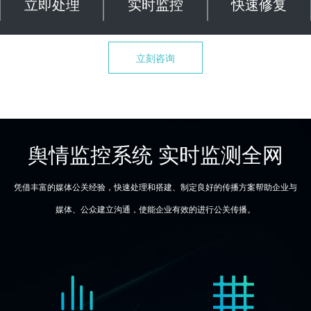
立即处理
实时监控
快速修复
立刻咨询
舆情监控系统 实时监测全网
凭借丰富的媒体公关经验，快速处理和搭建、制定良好的传播方案帮助企业与
媒体、公众建立沟通，使能企业有效的进行公关传播。