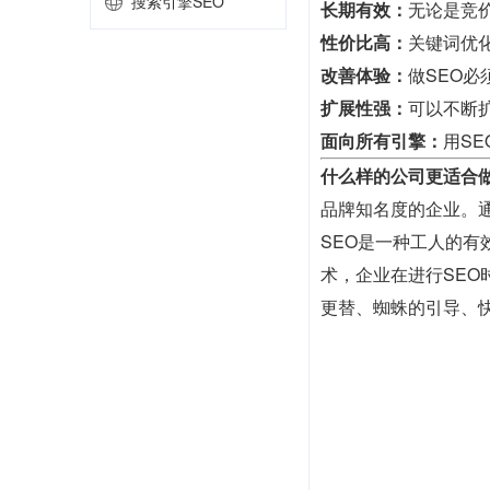
搜索引擎SEO
长期有效：
无论是竞
性价比高：
关键词优
改善体验：
做SEO
扩展性强：
可以不断
面向所有引擎：
用S
什么样的公司更适合做
品牌知名度的企业。
SEO是一种工人的
术，企业在进行SE
更替、蜘蛛的引导、