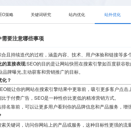
SEO策略
关键词研究
站内优化
站外优化
中需要注意哪些事项
综合且持续迭代的过程，涵盖内容、技术、用户体验和链接等多
化的直接表现
:SEO的目的是让网站快照在搜索引擎如百度获谷
业品牌曝光,主动获客和营销推广的目标。
优化？
SEO能让你的网站在搜索引擎结果中更靠前，吸引更多客户点击
相比于付费广告，SEO是一种性价比更低的精准营销方式。
站排名靠前，可以让更多用户看到你的品牌信息和产品服务，增
？
搜索关键词，访问你网站上的产品或服务，这种目标性更强的流