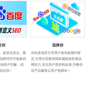
选择你
任你
优化落地页引导用户咨询或预约留
、差异化卖点、吸
言,引用大型案例或权威报道彰显品
品牌词尽可能多的
牌实力,关注用户需求和反馈,不断优
增强用户印象，优
化产品服务让用户选择你！
信任你！