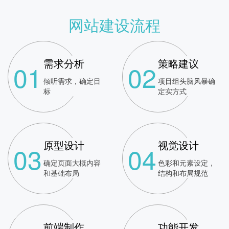
网站建设流程
需求分析
策略建议
01
02
倾听需求，确定目
项目组头脑风暴确
标
定实方式
原型设计
视觉设计
03
04
确定页面大概内容
色彩和元素设定，
和基础布局
结构和布局规范
前端制作
功能开发