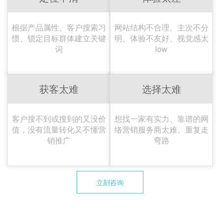
根据产品属性、客户搜索习
网站结构不合理、主次不分
惯、锁定目标群体建立关键
明、体验不友好、视觉感太
词
low
获客太难
选择太难
客户搜不到或搜到的又没价
想找一家有实力、靠谱的网
值，没有流量转化又不懂营
络营销服务商太难、重复走
销推广
弯路
立刻咨询