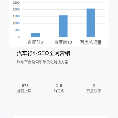
中国研教网SEO优化案例
汽车行业SEO全网营销
1365
260
5
首页上词
前三名
百度权重
汽车平台搜索引擎优化解决方案
查看详情
1578
315
5
首页上词
前三名
百度权重