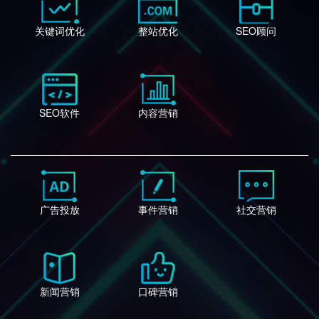
关键词优化
整站优化
SEO顾问
SEO软件
内容营销
广告投放
事件营销
社交营销
新闻营销
口碑营销