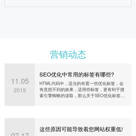
恒熙国际移民网站优化案例
营销动态
SEO优化中常用的标签有哪些?
11.05
HTML代码中，适当的布置一些优化标签，会
2019
有意想不到的效果，适用些标签，更有利于搜
索引擎蜘蛛的读取，那么关于SEO优化标签的
12
7
1
用法及用处你知否真的了解
首页上词
前三名
百度权重
查看详情
这些原因可能导致着您网站权重低!
07.17