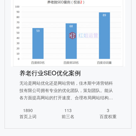
汽车行业SEO全网营销
养老行业SEO优化案例
1578
315
5
首页上词
前三名
百度权重
无论是网站优化还是网站营销，佳木斯中涛营销科
技有限公司拥有专业的优化团队，策划团队。能从
查看详情
各方面提高网站的打开速度、合理布局网站结构，
优化用户体验，提高网站排名。
1890
113
3
首页上词
前三名
百度权重