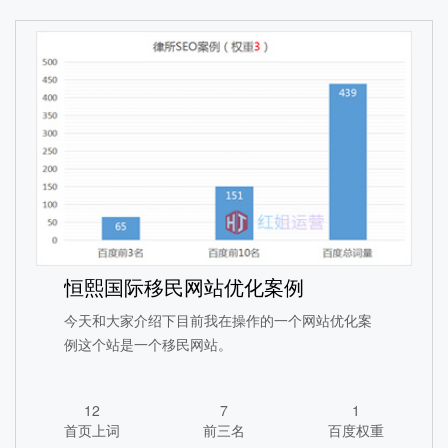
养老行业SEO优化案例
1890
113
3
恒熙国际移民网站优化案例
首页上词
前三名
百度权重
今天和大家介绍下目前我在操作的一个网站优化案
例这个站是一个移民网站。
查看详情
12
7
1
首页上词
前三名
百度权重