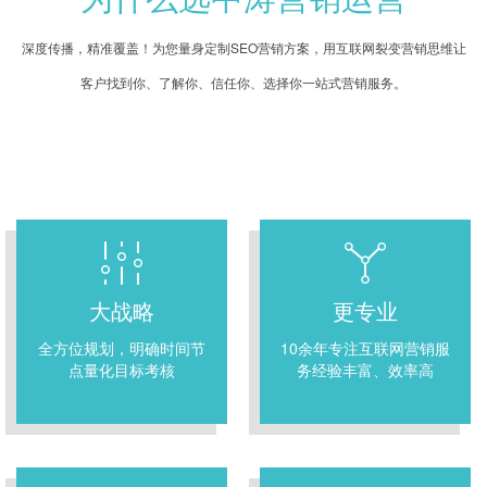
深度传播，精准覆盖！为您量身定制SEO营销方案，用互联网裂变营销思维让
客户找到你、了解你、信任你、选择你一站式营销服务。
大战略
更专业
全方位规划，明确时间节
10余年专注互联网营销服
点量化目标考核
务经验丰富、效率高