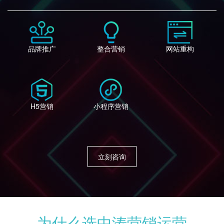
品牌推广
整合营销
网站重构
H5营销
小程序营销
立刻咨询
为什么选中涛营销运营