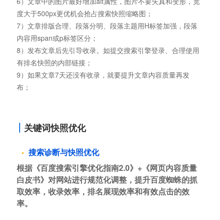
6）文章中的图片最好增加alt属性，图片不要失真和变形，宽
度大于500px更优机会抢占搜索快照缩略图；
7）文章排版合理、段落分明、段落主题用H标签加强，段落
内容用span或p标签区分；
8）发布文章后先引导收录。如提交搜索引擎登录、合理使用
有排名快照的内部链接；
9）如果文章7天还没有收录，就要提升文章内容质量再发
布；
关键词快照优化
搜索诊断与快照优化
根据《百度搜索引擎优化指南2.0》+《网页内容质量
白皮书》对网站进行规范化调整，提升百度蜘蛛的抓
取效率，收录效率，排名展现效率和有效点击的效
率。