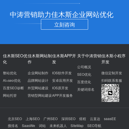
中涛营销助力佳木斯企业网站优化
立刻咨询
佳木斯SEO优
佳木斯网站制
佳木斯APP开
关于中涛营销
佳木斯小程序
化
作
发
开发
公司概况
整站优化
企业网站制作
IOS软件开发
微信定制开发
SEO优化
AI+seo优化
品牌网站设计
安卓应用开发
扫码联系客服
百度优化
百度SEO诊断
外贸网站建设
IOS原开发
关键词排名
网站托管
营销型网站建设
APP开发服务
北京SEO
上海SEO
广州SEO
深圳SEO
煜程
云直达
saasEE
搜排名
SaasWe
词站
未来机器人
SiteMap
SEO导航