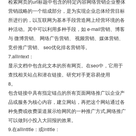
检索网页的url标题中包含的特定内容网络营销企业整体
营销战略的一个组成部分，是为实现企业总体经营目标
所进行的，以互联网为基本手段营造网上经营环境的各
种活动。其中可以利用多种手段，如 e-mail营销、博客
与 微博营销、 网络广告营销、 视频营销、媒体营销、
竞价推广营销、 seo优化排名营销等。
7.allintext：
显示文档中包含此文本的所有网页。在seo中，它用于
查找相关站点和潜在链接。研究对手更容易使用
8。
包含链接中具有指定锚点的所有页面网络推广以企业产
品或服务为核心内容，建立网站，再把这个网站通过各
种免费或收费渠道展示给网民的一种推广方式,网络推广
可以做到小投入大回报的效果。
9.在allintitle：或intitle：