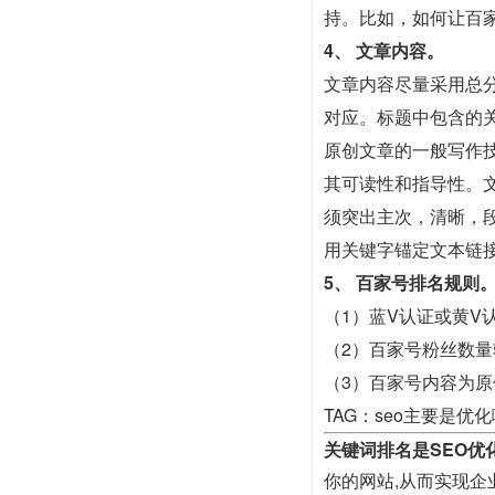
持。比如，如何让百
4、 文章内容。
文章内容尽量采用总
对应。标题中包含的
原创文章的一般写作
其可读性和指导性。文
须突出主次，清晰，
用关键字锚定文本链
5、 百家号排名规则
（1）蓝V认证或黄V
（2）百家号粉丝数
（3）百家号内容为
TAG：seo主要是优
关键词排名是SEO优
你的网站,从而实现企