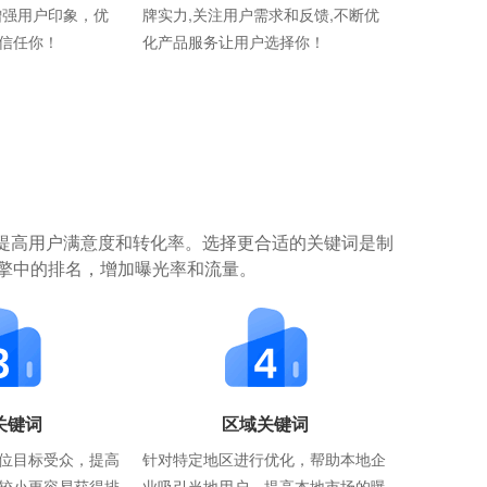
牌实力,关注用户需求和反馈,不断优
增强用户印象，优
化产品服务让用户选择你！
信任你！
提高用户满意度和转化率。选择更合适的关键词是制
擎中的排名，增加曝光率和流量。
关键词
区域关键词
位目标受众，提高
针对特定地区进行优化，帮助本地企
较小更容易获得排
业吸引当地用户，提高本地市场的曝