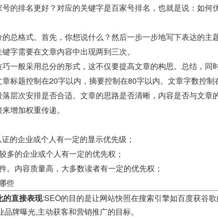
家号的排名更好？对应的关键字是百家号排名，也就是说：如何
分的总格式。首先，你想说什么？然后一步一步地写下表达的主
关键字需要在文章内容中出现两到三次。
技巧一般采用总分的形式，这不仅要提高文章的构思。总结，同
章标题控制在20字以内，摘要控制在80字以内。文章字数控制
段落层次安排是否合适。文章的思路是否清晰，内容是否与文章
接来增加权重传递。
。
认证的企业或个人有一定的显示优先级；
量较多的企业或个人有一定的优先权；
原件。内容质量高，大多数读者有一定的优先权；
化哪些
化的直接表现
:SEO的目的是让网站快照在搜索引擎如百度获谷
业品牌曝光,主动获客和营销推广的目标。