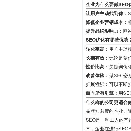
企业为什么要做SEO
让用户主动找到你：
降低企业营销成本：
提升品牌影响力：
网
SEO优化有哪些优势
转化率高：
用户主动
长期有效：
无论是竞
性价比高：
关键词优
改善体验：
做SEO
扩展性强：
可以不断
面向所有引擎：
用S
什么样的公司更适合做
品牌知名度的企业。
SEO是一种工人的
术，企业在进行SE