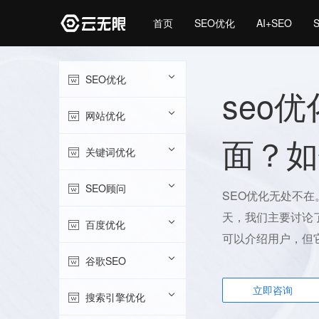
首页
SEO优化
AI+SEO
SEO优化
seo
网站优化
面？如
关键词优化
SEO顾问
SEO优化无处不
天，我们主要讨论
百度优化
可以介绍用户，但它
谷歌SEO
立即咨询
搜索引擎优化