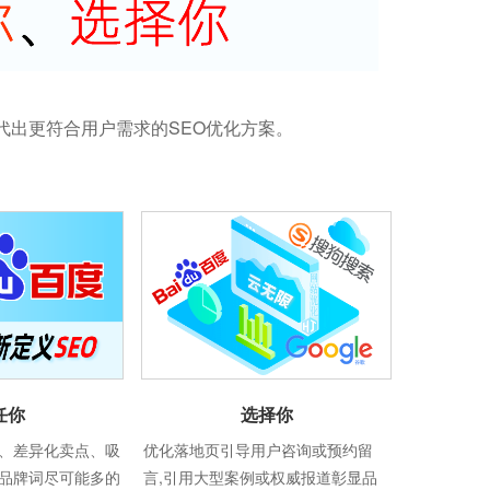
代出更符合用户需求的SEO优化方案。
选择你
任你
优化落地页引导用户咨询或预约留
、差异化卖点、吸
言,引用大型案例或权威报道彰显品
品牌词尽可能多的