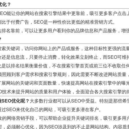
优化？
SEO能让你的网站在搜索引擎结果中更靠前，吸引更多客户点击
相比于付费广告，SEO是一种性价比更低的精准营销方式。
站排名靠前，可以让更多用户看到你的品牌信息和产品服务，增
？
搜索关键词，访问你网站上的产品或服务，这种目标性更强的流
价还是信息流，只要停止消费，转化效果立刻终止，而SEO可维
化是以排名结果衡量价值，不在搜索引擎首页或前三位不收取任
必须照顾到客户需求和搜索引擎规则，因此需要不断改进网站质量
扩展网站的关键词和页面数量，快速提高网站在搜索引擎中的曝
EO技术来提升网站的质量和用户体验，全面迎合各大搜索引擎的
SEO优化呢？
大多数行业都可以从SEO中受益。特别是那些希
通过SEO来优化自己的网站，可吸引更多潜在客户。
有效的网络营销手段，可以帮助企业提升关键词排名，吸引更多用
O时，必须耐心优化，因为SEO涉及到的不止是网站结构、内容