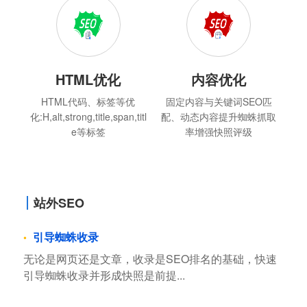
HTML优化
内容优化
HTML代码、标签等优
固定内容与关键词SEO匹
化:H,alt,strong,title,span,titl
配、动态内容提升蜘蛛抓取
e等标签
率增强快照评级
站外SEO
引导蜘蛛收录
无论是网页还是文章，收录是SEO排名的基础，快速
引导蜘蛛收录并形成快照是前提...