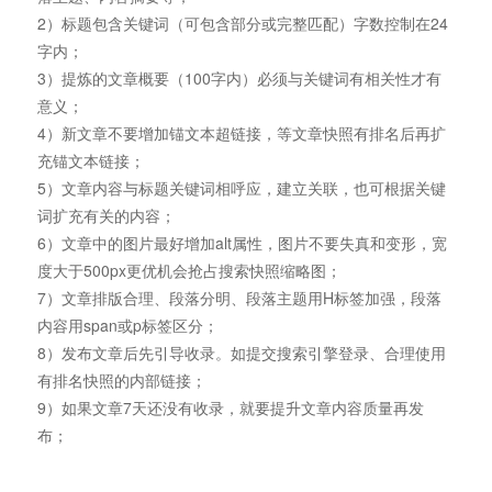
2）标题包含关键词（可包含部分或完整匹配）字数控制在24
字内；
3）提炼的文章概要（100字内）必须与关键词有相关性才有
意义；
4）新文章不要增加锚文本超链接，等文章快照有排名后再扩
充锚文本链接；
5）文章内容与标题关键词相呼应，建立关联，也可根据关键
词扩充有关的内容；
6）文章中的图片最好增加alt属性，图片不要失真和变形，宽
度大于500px更优机会抢占搜索快照缩略图；
7）文章排版合理、段落分明、段落主题用H标签加强，段落
内容用span或p标签区分；
8）发布文章后先引导收录。如提交搜索引擎登录、合理使用
有排名快照的内部链接；
9）如果文章7天还没有收录，就要提升文章内容质量再发
布；