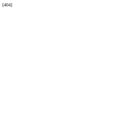
[404]