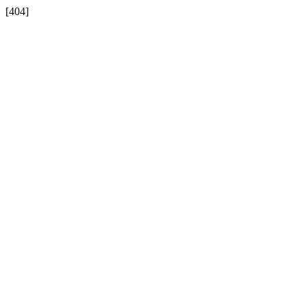
[404]