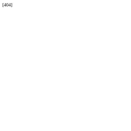
[404]